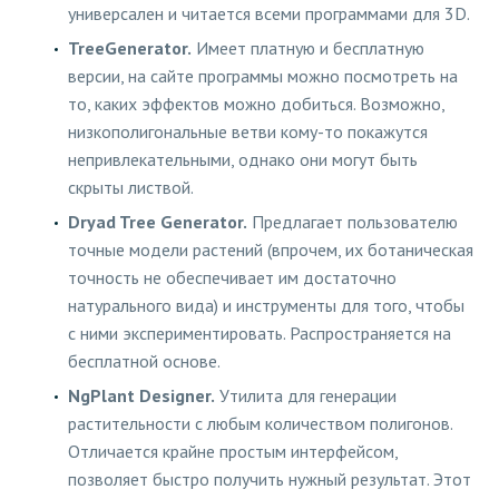
универсален и читается всеми программами для 3D.
TreeGenerator.
Имеет платную и бесплатную
версии, на сайте программы можно посмотреть на
то, каких эффектов можно добиться. Возможно,
низкополигональные ветви кому-то покажутся
непривлекательными, однако они могут быть
скрыты листвой.
Dryad Tree Generator.
Предлагает пользователю
точные модели растений (впрочем, их ботаническая
точность не обеспечивает им достаточно
натурального вида) и инструменты для того, чтобы
с ними экспериментировать. Распространяется на
бесплатной основе.
NgPlant Designer.
Утилита для генерации
растительности с любым количеством полигонов.
Отличается крайне простым интерфейсом,
позволяет быстро получить нужный результат. Этот