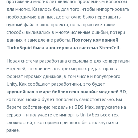
протяжении многих лет являлась проблемным вопросом
для многих. Казалось бы, для того, чтобы импортировать
необходимые данные, достаточно было перетащить
нужный файл в окно проекта, но на практике такие
способы выливались в многочисленные ошибки, потери
данных и замедление работы.
Поэтому компанией
TurboSquid была анонсирована система StemCell.
Новая система разработана специально для конвертации
моделей, создаваемых в трехмерных редакторах в
формат игровых движков, в том числе и популярного
Unity. Как сообщают разработчики, это будет
крупнейшая в мире библиотека онлайн-моделей 3D
,
которую можно будет пополнять самостоятельно. Вы
берете собственную модель из 3DS Max, загружаете на
сервер – и получаете ее импорт в Unity без всех тех
сложностей, с которыми пришлось бы столкнуться и
ранее.