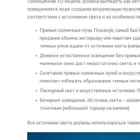
Полноценная 3D модель должна выглядеть как нечт
освещением в ходе создания визуализации позвол
соответствии с источником света и их особенностя
Прямые солнечные лучи. Пожалуй, самый быст
придания объема экстерьеру или макетам зда
темных углов вдали от источника света (нап
Дневное естественное освещение без прямых 
маленькое окно даст недостаточно света, и ч
Сочетание прямых солнечных лучей и искусств
помогает избежать образования темных пяте
Пасмурный свет и искусственные источники. 
Вечернее освещение. Источник света – исключ
точечным (небольшой торшер на камине).
Все источники света должны использоваться таким