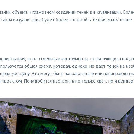
дании объема и грамотном создании теней в визуализации. Бол
 такая визуализация будет более сложной в техническом плане.
елирования, есть отдельные инструменты, позволяющие создат
спользуется общая схема, которая, однако, не дает теней на и
нальную сцену. Это могут быть направленные или ненаправленн
проектом. Понадобится настроить не только свет, но и рендер 