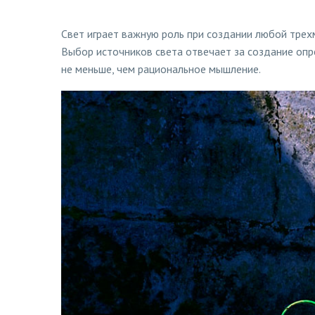
Свет играет важную роль при создании любой трех
Выбор источников света отвечает за создание опре
не меньше, чем рациональное мышление.