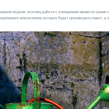
мерной модели, поэтому работа с освещением является одним и
деленного впечатления, которое будет производить макет, а, к