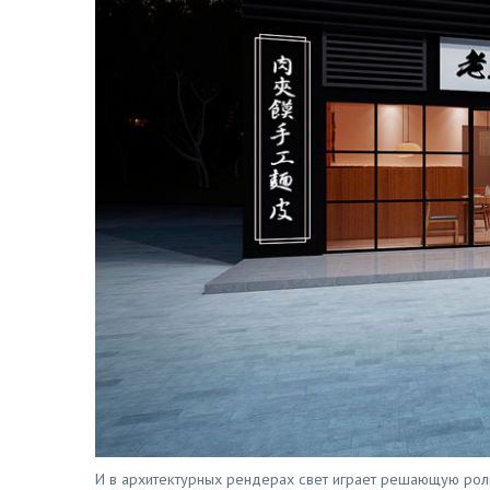
И в архитектурных рендерах свет играет решающую рол