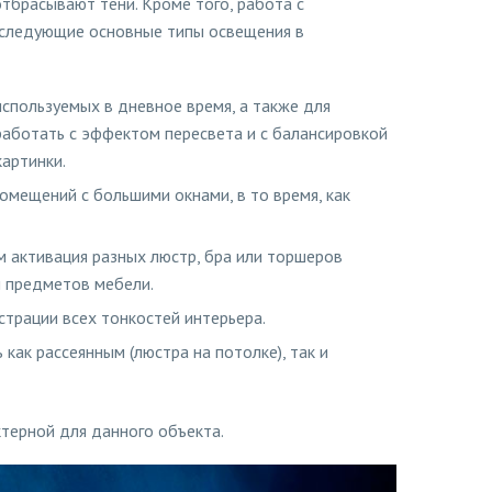
тбрасывают тени. Кроме того, работа с
 следующие основные типы освещения в
спользуемых в дневное время, а также для
работать с эффектом пересвета и с балансировкой
картинки.
омещений с большими окнами, в то время, как
м активация разных люстр, бра или торшеров
м предметов мебели.
трации всех тонкостей интерьера.
как рассеянным (люстра на потолке), так и
терной для данного объекта.