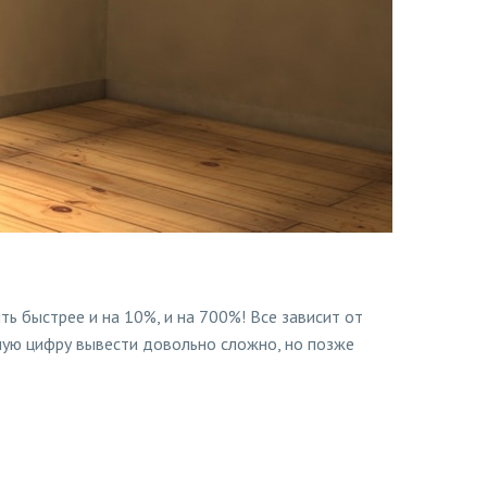
ь быстрее и на 10%, и на 700%! Все зависит от
чную цифру вывести довольно сложно, но позже