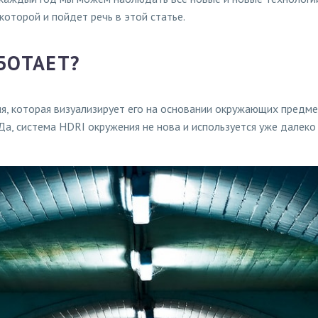
 которой и пойдет речь в этой статье.
БОТАЕТ?
я, которая визуализирует его на основании окружающих предмето
 Да, система HDRI окружения не нова и используется уже далек