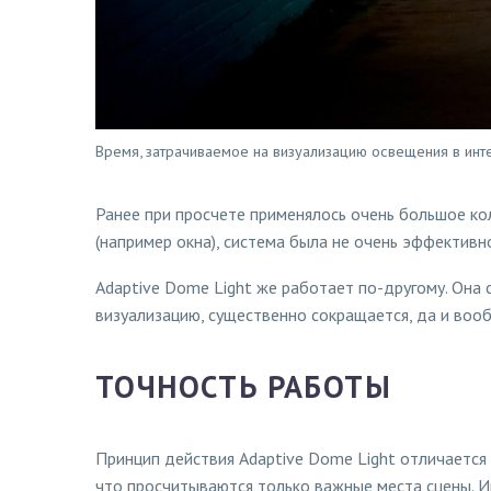
Время, затрачиваемое на визуализацию освещения в инт
Ранее при просчете применялось очень большое кол
(например окна), система была не очень эффективн
Adaptive Dome Light же работает по-другому. Она 
визуализацию, существенно сокращается, да и воо
ТОЧНОСТЬ РАБОТЫ
Принцип действия Adaptive Dome Light отличается 
что просчитываются только важные места сцены. И