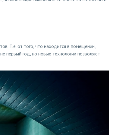
в. Т.е. от того, что находится в помещении,
о не первый год, но новые технологии позволяют