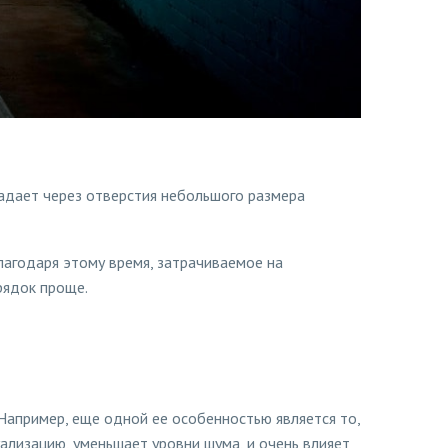
падает через отверстия небольшого размера
Благодаря этому время, затрачиваемое на
рядок проще.
 Например, еще одной ее особенностью является то,
ализацию, уменьшает уровни шума, и очень влияет