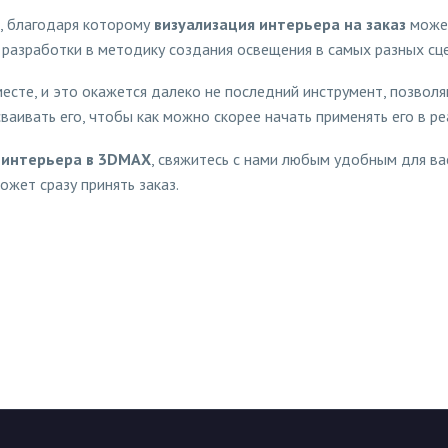
е, благодаря которому
визуализация интерьера на заказ
може
 разработки в методику создания освещения в самых разных сце
 месте, и это окажется далеко не последний инструмент, позво
ваивать его, чтобы как можно скорее начать применять его в ре
я интерьера в 3DMAX
, свяжитесь с нами любым удобным для в
ожет сразу принять заказ.