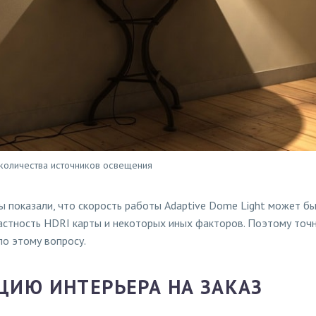
 количества источников освещения
 показали, что скорость работы Adaptive Dome Light может быт
трастность HDRI карты и некоторых иных факторов. Поэтому то
по этому вопросу.
ЦИЮ ИНТЕРЬЕРА НА ЗАКАЗ