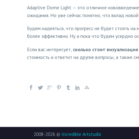
Adaptive Dome Light — это отличное нововведени
ожидания. Но уже сейчас понятно, что вклад новой
Будем надеяться, что прогресс не будет стоять на
более эффективно. Ну а пока что будем усердно ос
Если вас интересует,
сколько стоит визуализаци
стоимость и ответит на другие вопросы, а также см
2008-2026 ©
Incredible Artstudio